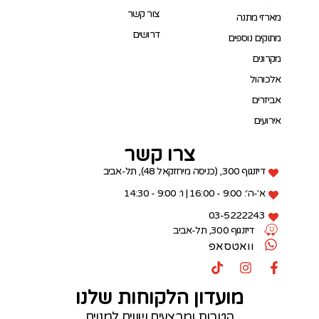
צור קשר
מארזי מתנה
דרושים
מתוקים נוספים
מקרונים
אלכוהול
אביזרים
אירועים
צרו קשר
דיזנגוף 300, (כניסה מיחזקאל 48), תל-אביב
א׳-ה׳: 9:00 - 16:00 | ו׳: 9:00 - 14:30
03-5222243
דיזנגוף 300, תל-אביב
וואטסאפ
מועדון הלקוחות שלנו
הטבות ומבצעים שווים למנוים