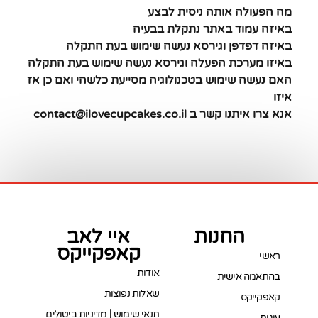
מה הפעולה אותה ניסית לבצע
באיזה עמוד באתר נתקלת בבעיה
באיזה דפדפן וגירסא נעשה שימוש בעת התקלה
באיזו מערכת הפעלה וגירסא נעשה שימוש בעת התקלה
האם נעשה שימוש בטכנולוגיה מסייעת כלשהי ואם כן אז
איזו
אנא צרו איתנו קשר ב
contact@ilovecupcakes.co.il
החנות
איי לאב
קאפקייקס
ראשי
אודות
בהתאמה אישית
שאלות נפוצות
קאפקייקס
תנאי שימוש | מדיניות ביטולים
עוגות