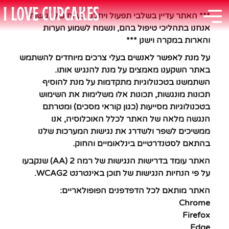
*** האתר עדיין בשלבי תפעול ויתכנו בעיות של נגישות,
אנחנו בתהליכי טיפול בהם, ונשמח לשמוע הערות
והארות במקרה וישנן ***
על מנת לאפשר לאנשים בעלי צרכים מיוחדים להשתמש
באתר השקענו מאמצים על מנת להנגיש אותו.
השתמשנו בטכנולוגיות מתקדמות על מנת להוסיף
תכונות מונגשות, תכונות אלו משלימות את השימוש
בטכנולוגיות מסייעות (כגון קוראי מסכים) ומטרתם
הנגשה מלאה של האתר לכלל האוכלוסיה, אנו
ממשיכים לשפר ולשדרג את נגישות המערכות שלנו
בהתאם לסטנדרטיים בינלאומיים והחוק.
האתר עומד בדרישות הנגישות של רמה 2 (AA) שנקבעו
על פי הנחיות הנגישות של תוכן באינטרנט WCAG2.
האתר מותאם לכל הדפדפנים הפופולאריים:
Chrome
Firefox
Edge