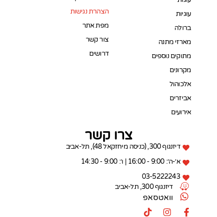
הצהרת נגישות
עוגיות
מפת אתר
ברולה
צור קשר
מארזי מתנה
דרושים
מתוקים נוספים
מקרונים
אלכוהול
אביזרים
אירועים
צרו קשר
דיזנגוף 300, (כניסה מיחזקאל 48), תל-אביב
א׳-ה׳: 9:00 - 16:00 | ו׳: 9:00 - 14:30
03-5222243
דיזנגוף 300, תל-אביב
וואטסאפ