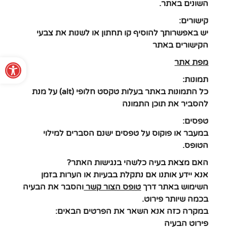
השונים באתר.
קישורים:
יש באפשרותך להוסיף קו תחתון או לשנות את צבעי
הקישורים באתר
פתח סרגל נגישות
מפת אתר
תמונות:
כל התמונות באתר בעלות טקסט חלופי (alt) על מנת
להסביר את תוכן התמונה
טפסים:
במעבר או פוקוס על טפסים ישנם הסברים למילוי
הטופס.
האם מצאת בעיה כלשהי בנגישות האתר?
אנא יידע אותנו אם נתקלת בבעיות או הערות בזמן
השימוש באתר דרך
טופס הצור קשר
והסבר את הבעיה
בכמה שיותר פירוט.
במקרה כזה אנא השאר את הפרטים הבאים:
פירוט הבעיה