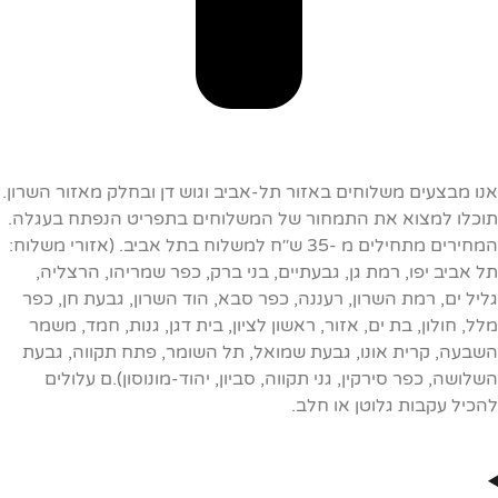
אנו מבצעים משלוחים באזור תל-אביב וגוש דן ובחלק מאזור השרון.
תוכלו למצוא את התמחור של המשלוחים בתפריט הנפתח בעגלה.
המחירים מתחילים מ -35 ש׳׳ח למשלוח בתל אביב. (אזורי משלוח:
תל אביב יפו, רמת גן, גבעתיים, בני ברק, כפר שמריהו, הרצליה,
גליל ים, רמת השרון, רעננה, כפר סבא, הוד השרון, גבעת חן, כפר
מלל, חולון, בת ים, אזור, ראשון לציון, בית דגן, גנות, חמד, משמר
השבעה, קרית אונו, גבעת שמואל, תל השומר, פתח תקווה, גבעת
השלושה, כפר סירקין, גני תקווה, סביון, יהוד-מונוסון).ם עלולים
להכיל עקבות גלוטן או חלב.