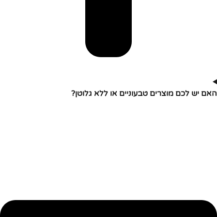
האם יש לכם מוצרים טבעוניים או ללא גלוטן?