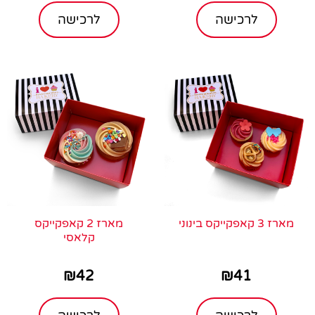
לרכישה
לרכישה
מארז 3 קאפקייקס בינוני
מארז 2 קאפקייקס
קלאסי
₪
42
₪
41