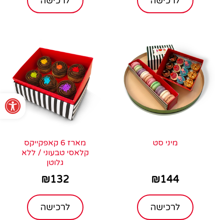
לרכישה
לרכישה
פתח סרגל נגישות
מיני סט
מארז 6 קאפקייקס
קלאסי טבעוני / ללא
גלוטן
₪
132
₪
144
לרכישה
לרכישה