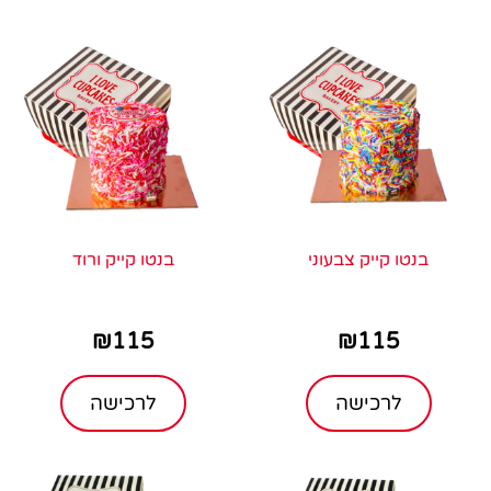
בנטו קייק צבעוני
בנטו קייק ורוד
₪
115
₪
115
לרכישה
לרכישה