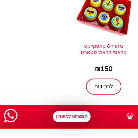
מארז 6 קאפקייקס
קלאסי בראול סטארס
₪
150
לרכישה
הצטרפו למועדון