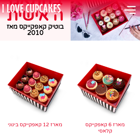
ה אישית
בוטיק קאפקייקס מאז
2010
מארז 6 קאפקייקס
מארז 12 קאפקייקס בינוני
קלאסי