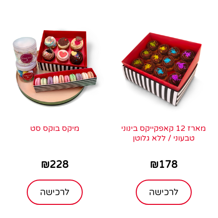
מארז 12 קאפקייקס בינוני
מיקס בוקס סט
טבעוני / ללא גלוטן
₪
228
₪
178
לרכישה
לרכישה