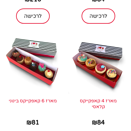
לרכישה
לרכישה
מארז 4 קאפקייקס
מארז 6 קאפקייקס בינוני
קלאסי
₪
81
₪
84