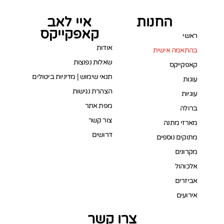
החנות
איי לאב
קאפקייקס
ראשי
אודות
בהתאמה אישית
שאלות נפוצות
קאפקייקס
תנאי שימוש | מדיניות ביטולים
עוגות
הצהרת נגישות
עוגיות
מפת אתר
ברולה
צור קשר
מארזי מתנה
דרושים
מתוקים נוספים
מקרונים
אלכוהול
אביזרים
אירועים
צרו קשר