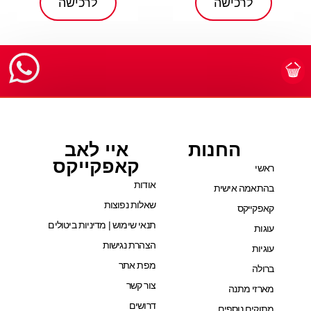
לרכישה
לרכישה
החנות
איי לאב
קאפקייקס
ראשי
אודות
בהתאמה אישית
שאלות נפוצות
קאפקייקס
תנאי שימוש | מדיניות ביטולים
עוגות
הצהרת נגישות
עוגיות
מפת אתר
ברולה
צור קשר
מארזי מתנה
דרושים
מתוקים נוספים