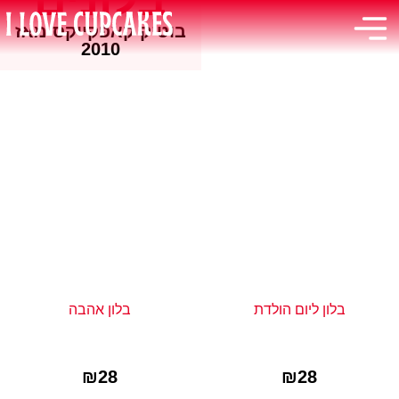
בוטיק קאפקייקס מאז
2010
בלון ליום הולדת
בלון אהבה
₪
28
₪
28