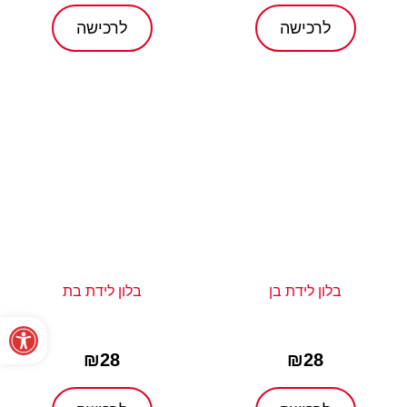
לרכישה
לרכישה
בלון לידת בן
בלון לידת בת
פתח סרגל נגישות
₪
28
₪
28