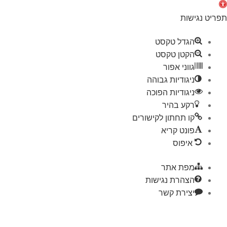
ות
גדל טקסט
קטן טקסט
וני אפור
גודיות גבוהה
גודיות הפוכה
קע בהיר
 תחתון לקישורים
נט קריא
יפוס
פת אתר
צהרת נגישות
ירת קשר